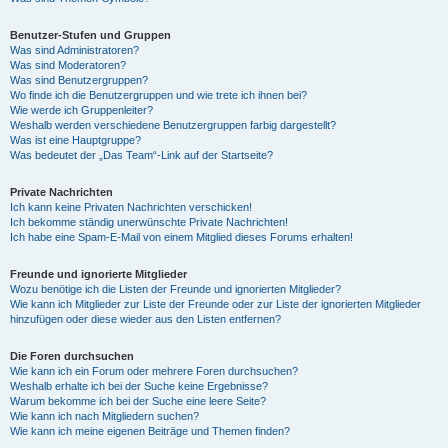
Benutzer-Stufen und Gruppen
Was sind Administratoren?
Was sind Moderatoren?
Was sind Benutzergruppen?
Wo finde ich die Benutzergruppen und wie trete ich ihnen bei?
Wie werde ich Gruppenleiter?
Weshalb werden verschiedene Benutzergruppen farbig dargestellt?
Was ist eine Hauptgruppe?
Was bedeutet der „Das Team“-Link auf der Startseite?
Private Nachrichten
Ich kann keine Privaten Nachrichten verschicken!
Ich bekomme ständig unerwünschte Private Nachrichten!
Ich habe eine Spam-E-Mail von einem Mitglied dieses Forums erhalten!
Freunde und ignorierte Mitglieder
Wozu benötige ich die Listen der Freunde und ignorierten Mitglieder?
Wie kann ich Mitglieder zur Liste der Freunde oder zur Liste der ignorierten Mitglieder
hinzufügen oder diese wieder aus den Listen entfernen?
Die Foren durchsuchen
Wie kann ich ein Forum oder mehrere Foren durchsuchen?
Weshalb erhalte ich bei der Suche keine Ergebnisse?
Warum bekomme ich bei der Suche eine leere Seite?
Wie kann ich nach Mitgliedern suchen?
Wie kann ich meine eigenen Beiträge und Themen finden?