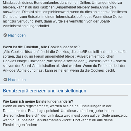
Missbrauch deines Benutzerkontos durch einen Dritten. Um angemeldet zu
bleiben, kannst du das Kästchen „Angemeldet bleiben“ beim Anmelden
auswählen. Dies ist nicht empfehlenswert, wenn du dich an einem öffentlichen
Computer, zum Beispiel in einem Internetcafé, befindest. Wenn diese Option
nicht zur Verfügung steht, dann wurde sie vermutlich von der Board-
Administration ausgeschaltet.
Nach oben
Wozu ist die Funktion „Alle Cookies löschen“?
„Alle Cookies löschen“ löscht die Cookies, die phpBB erstellt hat und die dafür
sorgen, dass du im Forum angemeldet bleibst. Außerdem ermöglichen
Cookies einige Funktionen, wie beispielsweise den „Gelesen“-Status – sofern
sie von der Board-Administration aktiviert wurden. Wenn du Probleme bei der
An- oder Abmeldung hast, kann es helfen, wenn du die Cookies löscht.
Nach oben
Benutzerpräferenzen und -einstellungen
Wie kann ich meine Einstellungen ändern?
Wenn du dich registriert hast, werden alle deine Einstellungen in der
Datenbank des Boards gespeichert. Um diese zu ändern, gehe in den
„Persönlichen Bereich“; der Link dazu wird meist oben auf der Seite angezeigt,
wenn du auf deinen Benutzernamen klickst. Dort kannst du alle deine
Einstellungen ändern.