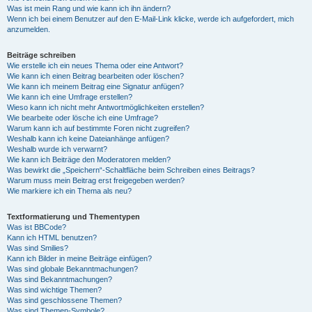
Was ist mein Rang und wie kann ich ihn ändern?
Wenn ich bei einem Benutzer auf den E-Mail-Link klicke, werde ich aufgefordert, mich
anzumelden.
Beiträge schreiben
Wie erstelle ich ein neues Thema oder eine Antwort?
Wie kann ich einen Beitrag bearbeiten oder löschen?
Wie kann ich meinem Beitrag eine Signatur anfügen?
Wie kann ich eine Umfrage erstellen?
Wieso kann ich nicht mehr Antwortmöglichkeiten erstellen?
Wie bearbeite oder lösche ich eine Umfrage?
Warum kann ich auf bestimmte Foren nicht zugreifen?
Weshalb kann ich keine Dateianhänge anfügen?
Weshalb wurde ich verwarnt?
Wie kann ich Beiträge den Moderatoren melden?
Was bewirkt die „Speichern“-Schaltfläche beim Schreiben eines Beitrags?
Warum muss mein Beitrag erst freigegeben werden?
Wie markiere ich ein Thema als neu?
Textformatierung und Thementypen
Was ist BBCode?
Kann ich HTML benutzen?
Was sind Smilies?
Kann ich Bilder in meine Beiträge einfügen?
Was sind globale Bekanntmachungen?
Was sind Bekanntmachungen?
Was sind wichtige Themen?
Was sind geschlossene Themen?
Was sind Themen-Symbole?