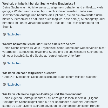
Weshalb erhalte ich bei der Suche keine Ergebnisse?
Deine Suche war möglicherweise zu allgemein gehalten und enthielt zu viele
gängige Wörter, welche von phpBB nicht indiziert werden. Stelle eine
spezifischere Anfrage und benutze die Optionen, die dir die erweiterte Suche
bietet. Außerdem ist es natürlich auch möglich, dass dein(e) Suchbegriff(e) hier
nirgends im Forum verwendet wurden. Prüfe ggf. die Rechtschreibung der
Begriffe!
Nach oben
Warum bekomme ich bei der Suche eine leere Seite?
Deine Suche lieferte zu viele Ergebnisse, somit konnte der Webserver sie nicht
verarbeiten. Benutze die erweiterte Suche und gib spezifischere Suchbegriffe
ein oder beschränke die Suche auf verschiedene Unterforen.
Nach oben
Wie kann ich nach Mitgliedern suchen?
Gehe zur „Mitglieder“-Seite und klicke auf „Nach einem Mitglied suchen“.
Nach oben
Wie kann ich meine eigenen Beiträge und Themen finden?
Deine eigenen Beiträge kannst du dir anzeigen lassen, indem du „Eigene
Beiträge“ im Schnellzugriff oben auf der Boardseite auswählst. Alternativ
kannst du auch „Deine Beiträge anzeigen“ in deinem persönlichen Bereich