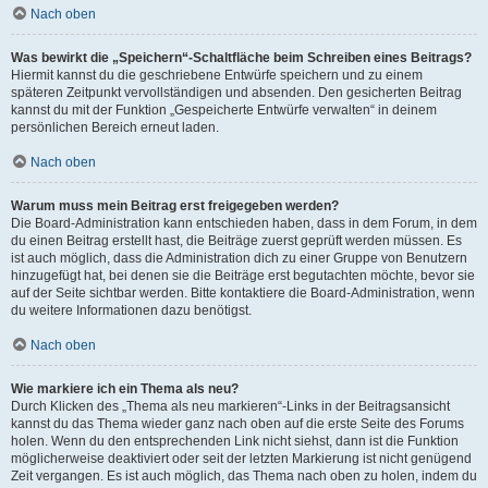
Nach oben
Was bewirkt die „Speichern“-Schaltfläche beim Schreiben eines Beitrags?
Hiermit kannst du die geschriebene Entwürfe speichern und zu einem
späteren Zeitpunkt vervollständigen und absenden. Den gesicherten Beitrag
kannst du mit der Funktion „Gespeicherte Entwürfe verwalten“ in deinem
persönlichen Bereich erneut laden.
Nach oben
Warum muss mein Beitrag erst freigegeben werden?
Die Board-Administration kann entschieden haben, dass in dem Forum, in dem
du einen Beitrag erstellt hast, die Beiträge zuerst geprüft werden müssen. Es
ist auch möglich, dass die Administration dich zu einer Gruppe von Benutzern
hinzugefügt hat, bei denen sie die Beiträge erst begutachten möchte, bevor sie
auf der Seite sichtbar werden. Bitte kontaktiere die Board-Administration, wenn
du weitere Informationen dazu benötigst.
Nach oben
Wie markiere ich ein Thema als neu?
Durch Klicken des „Thema als neu markieren“-Links in der Beitragsansicht
kannst du das Thema wieder ganz nach oben auf die erste Seite des Forums
holen. Wenn du den entsprechenden Link nicht siehst, dann ist die Funktion
möglicherweise deaktiviert oder seit der letzten Markierung ist nicht genügend
Zeit vergangen. Es ist auch möglich, das Thema nach oben zu holen, indem du