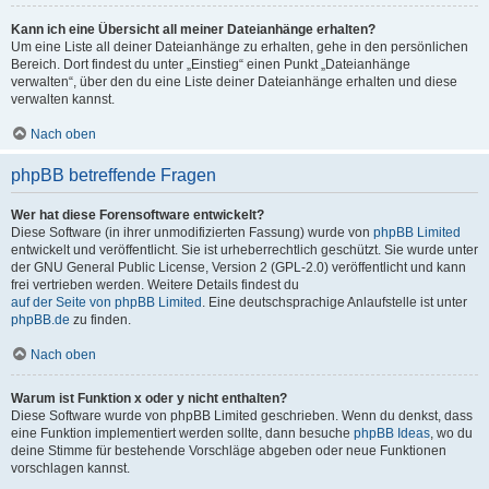
Kann ich eine Übersicht all meiner Dateianhänge erhalten?
Um eine Liste all deiner Dateianhänge zu erhalten, gehe in den persönlichen
Bereich. Dort findest du unter „Einstieg“ einen Punkt „Dateianhänge
verwalten“, über den du eine Liste deiner Dateianhänge erhalten und diese
verwalten kannst.
Nach oben
phpBB betreffende Fragen
Wer hat diese Forensoftware entwickelt?
Diese Software (in ihrer unmodifizierten Fassung) wurde von
phpBB Limited
entwickelt und veröffentlicht. Sie ist urheberrechtlich geschützt. Sie wurde unter
der GNU General Public License, Version 2 (GPL-2.0) veröffentlicht und kann
frei vertrieben werden. Weitere Details findest du
auf der Seite von phpBB Limited
. Eine deutschsprachige Anlaufstelle ist unter
phpBB.de
zu finden.
Nach oben
Warum ist Funktion x oder y nicht enthalten?
Diese Software wurde von phpBB Limited geschrieben. Wenn du denkst, dass
eine Funktion implementiert werden sollte, dann besuche
phpBB Ideas
, wo du
deine Stimme für bestehende Vorschläge abgeben oder neue Funktionen
vorschlagen kannst.