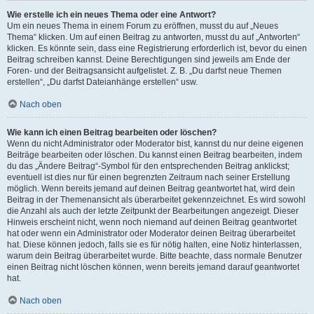
Wie erstelle ich ein neues Thema oder eine Antwort?
Um ein neues Thema in einem Forum zu eröffnen, musst du auf „Neues
Thema“ klicken. Um auf einen Beitrag zu antworten, musst du auf „Antworten“
klicken. Es könnte sein, dass eine Registrierung erforderlich ist, bevor du einen
Beitrag schreiben kannst. Deine Berechtigungen sind jeweils am Ende der
Foren- und der Beitragsansicht aufgelistet. Z. B. „Du darfst neue Themen
erstellen“, „Du darfst Dateianhänge erstellen“ usw.
Nach oben
Wie kann ich einen Beitrag bearbeiten oder löschen?
Wenn du nicht Administrator oder Moderator bist, kannst du nur deine eigenen
Beiträge bearbeiten oder löschen. Du kannst einen Beitrag bearbeiten, indem
du das „Ändere Beitrag“-Symbol für den entsprechenden Beitrag anklickst;
eventuell ist dies nur für einen begrenzten Zeitraum nach seiner Erstellung
möglich. Wenn bereits jemand auf deinen Beitrag geantwortet hat, wird dein
Beitrag in der Themenansicht als überarbeitet gekennzeichnet. Es wird sowohl
die Anzahl als auch der letzte Zeitpunkt der Bearbeitungen angezeigt. Dieser
Hinweis erscheint nicht, wenn noch niemand auf deinen Beitrag geantwortet
hat oder wenn ein Administrator oder Moderator deinen Beitrag überarbeitet
hat. Diese können jedoch, falls sie es für nötig halten, eine Notiz hinterlassen,
warum dein Beitrag überarbeitet wurde. Bitte beachte, dass normale Benutzer
einen Beitrag nicht löschen können, wenn bereits jemand darauf geantwortet
hat.
Nach oben