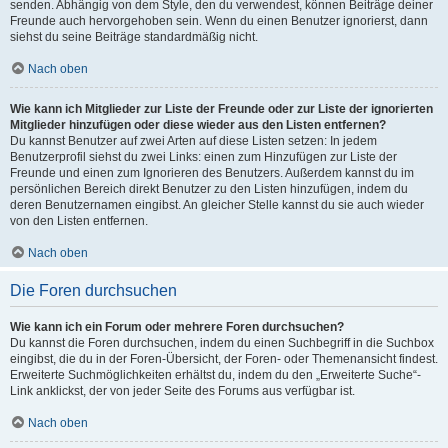
senden. Abhängig von dem Style, den du verwendest, können Beiträge deiner
Freunde auch hervorgehoben sein. Wenn du einen Benutzer ignorierst, dann
siehst du seine Beiträge standardmäßig nicht.
Nach oben
Wie kann ich Mitglieder zur Liste der Freunde oder zur Liste der ignorierten
Mitglieder hinzufügen oder diese wieder aus den Listen entfernen?
Du kannst Benutzer auf zwei Arten auf diese Listen setzen: In jedem
Benutzerprofil siehst du zwei Links: einen zum Hinzufügen zur Liste der
Freunde und einen zum Ignorieren des Benutzers. Außerdem kannst du im
persönlichen Bereich direkt Benutzer zu den Listen hinzufügen, indem du
deren Benutzernamen eingibst. An gleicher Stelle kannst du sie auch wieder
von den Listen entfernen.
Nach oben
Die Foren durchsuchen
Wie kann ich ein Forum oder mehrere Foren durchsuchen?
Du kannst die Foren durchsuchen, indem du einen Suchbegriff in die Suchbox
eingibst, die du in der Foren-Übersicht, der Foren- oder Themenansicht findest.
Erweiterte Suchmöglichkeiten erhältst du, indem du den „Erweiterte Suche“-
Link anklickst, der von jeder Seite des Forums aus verfügbar ist.
Nach oben