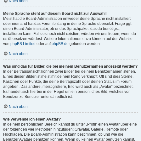
Nach oben
Meine Sprache steht auf diesem Board nicht zur Auswahl!
Meist hat die Board-Administration entweder deine Sprache nicht installiert
oder niemand hat das Forum bislang in deine Sprache übersetzt. Frage ggf.
einen Board-Administrator, ob er das Sprachpaket, das du benötigst,
installieren kann. Falls es noch nicht existiert, würden wir uns freuen, wenn du
es übersetzen würdest. Weitere Informationen dazu können auf der Website
von
phpBB Limited
oder auf
phpBB.de
gefunden werden.
Nach oben
Was sind das für Bilder, die bei meinem Benutzernamen angezeigt werden?
In der Beitragsansicht können zwei Bilder bei deinem Benutzernamen stehen.
Eines dieser Bilder ist meist mit deinem Rang verknüpft: Oft sind dies Sterne,
Kästchen oder Punkte, die deine Beitragszahl oder deinen Status im Forum
angeben. Das andere, meist größere, Bild wird auch als „Avatar“ bezeichnet.
Es handelt sich hierbei in der Regel um ein persönliches Bild, welches von
Benutzer zu Benutzer unterschiedlich ist.
Nach oben
Wie verwende ich einen Avatar?
In deinem persönlichen Bereich kannst du unter „Profil“ einen Avatar über eine
der folgenden vier Methoden hinzufügen: Gravatar, Galerie, Remote oder
Hochladen. Die Board-Administration kann bestimmen, ob und wie die
Benutzer Avatare benutzen können. Wenn du keinen Avatar benutzen kannst,