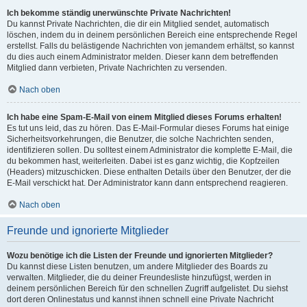
Ich bekomme ständig unerwünschte Private Nachrichten!
Du kannst Private Nachrichten, die dir ein Mitglied sendet, automatisch
löschen, indem du in deinem persönlichen Bereich eine entsprechende Regel
erstellst. Falls du belästigende Nachrichten von jemandem erhältst, so kannst
du dies auch einem Administrator melden. Dieser kann dem betreffenden
Mitglied dann verbieten, Private Nachrichten zu versenden.
Nach oben
Ich habe eine Spam-E-Mail von einem Mitglied dieses Forums erhalten!
Es tut uns leid, das zu hören. Das E-Mail-Formular dieses Forums hat einige
Sicherheitsvorkehrungen, die Benutzer, die solche Nachrichten senden,
identifizieren sollen. Du solltest einem Administrator die komplette E-Mail, die
du bekommen hast, weiterleiten. Dabei ist es ganz wichtig, die Kopfzeilen
(Headers) mitzuschicken. Diese enthalten Details über den Benutzer, der die
E-Mail verschickt hat. Der Administrator kann dann entsprechend reagieren.
Nach oben
Freunde und ignorierte Mitglieder
Wozu benötige ich die Listen der Freunde und ignorierten Mitglieder?
Du kannst diese Listen benutzen, um andere Mitglieder des Boards zu
verwalten. Mitglieder, die du deiner Freundesliste hinzufügst, werden in
deinem persönlichen Bereich für den schnellen Zugriff aufgelistet. Du siehst
dort deren Onlinestatus und kannst ihnen schnell eine Private Nachricht