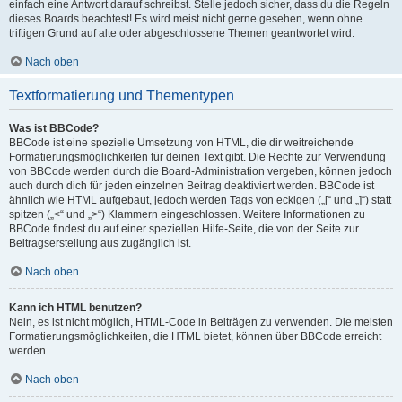
einfach eine Antwort darauf schreibst. Stelle jedoch sicher, dass du die Regeln
dieses Boards beachtest! Es wird meist nicht gerne gesehen, wenn ohne
triftigen Grund auf alte oder abgeschlossene Themen geantwortet wird.
Nach oben
Textformatierung und Thementypen
Was ist BBCode?
BBCode ist eine spezielle Umsetzung von HTML, die dir weitreichende
Formatierungsmöglichkeiten für deinen Text gibt. Die Rechte zur Verwendung
von BBCode werden durch die Board-Administration vergeben, können jedoch
auch durch dich für jeden einzelnen Beitrag deaktiviert werden. BBCode ist
ähnlich wie HTML aufgebaut, jedoch werden Tags von eckigen („[“ und „]“) statt
spitzen („<“ und „>“) Klammern eingeschlossen. Weitere Informationen zu
BBCode findest du auf einer speziellen Hilfe-Seite, die von der Seite zur
Beitragserstellung aus zugänglich ist.
Nach oben
Kann ich HTML benutzen?
Nein, es ist nicht möglich, HTML-Code in Beiträgen zu verwenden. Die meisten
Formatierungsmöglichkeiten, die HTML bietet, können über BBCode erreicht
werden.
Nach oben