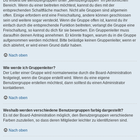
Du findest die Benutzergruppen unter „Benutzergruppen“ im persönlichen
Bereich. Wenn du einer beitreten möchtest, kannst du dies mit der
entsprechenden Schaltfläche machen. Nicht alle Gruppen sind allgemein
offen. Einige erfordern erst eine Freischaltung, andere können geschlossen
sein und weitere sogar versteckt. Wenn die Gruppe offen ist, kannst du ihr
einfach durch die entsprechende Funktion beitreten; verlangt die Gruppe eine
Freischaltung, so kannst du dich für sie bewerben. Ein Gruppenleiter muss
daraufhin deinen Antrag annehmen. Er könnte fragen, warum du in die Gruppe
aufgenommen werden möchtest. Bitte belästige keinen Gruppenleiter, wenn er
dich ablehnt, er wird einen Grund dafür haben.
Nach oben
Wie werde ich Gruppenleiter?
Der Leiter einer Gruppe wird normalerweise durch die Board-Administration
festgelegt, wenn die Gruppe erstellt wird. Wenn du eine eigene
Benutzergruppe erstellen möchtest, dann solltest du einen Administrator
kontaktieren.
Nach oben
Weshalb werden verschiedene Benutzergruppen farbig dargestellt?
Es ist der Board-Administration möglich, den Benutzergruppen verschiedene
Farben zuzuteilen, so dass deren Mitglieder leichter zu identifizieren sind.
Nach oben