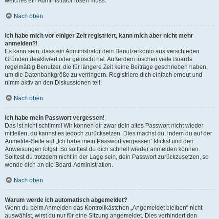
welches ein Administrator lösen muss.
Nach oben
Ich habe mich vor einiger Zeit registriert, kann mich aber nicht mehr
anmelden?!
Es kann sein, dass ein Administrator dein Benutzerkonto aus verschieden
Gründen deaktiviert oder gelöscht hat. Außerdem löschen viele Boards
regelmäßig Benutzer, die für längere Zeit keine Beiträge geschrieben haben,
um die Datenbankgröße zu verringern. Registriere dich einfach erneut und
nimm aktiv an den Diskussionen teil!
Nach oben
Ich habe mein Passwort vergessen!
Das ist nicht schlimm! Wir können dir zwar dein altes Passwort nicht wieder
mitteilen, du kannst es jedoch zurücksetzen. Dies machst du, indem du auf der
Anmelde-Seite auf „Ich habe mein Passwort vergessen“ klickst und den
Anweisungen folgst. So solltest du dich schnell wieder anmelden können.
Solltest du trotzdem nicht in der Lage sein, dein Passwort zurückzusetzen, so
wende dich an die Board-Administration.
Nach oben
Warum werde ich automatisch abgemeldet?
Wenn du beim Anmelden das Kontrollkästchen „Angemeldet bleiben“ nicht
auswählst, wirst du nur für eine Sitzung angemeldet. Dies verhindert den