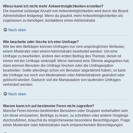
Wieso kann ich nicht mehr Antwortmöglichkeiten erstellen?
Die maximal zulässige Anzahl von Antwortmöglichkeiten wird durch die Board-
Administration festgelegt. Wenn du glaubst, mehr Antwortmöglichkeiten als
zugelassen zu benötigen, kontaktiere einen Administrator.
Nach oben
Wie bearbeite oder lösche ich eine Umfrage?
Wie bei den Beiträgen können Umfragen nur vom ursprünglichen Verfasser,
einem Moderator oder einem Administrator bearbeitet werden. Um eine
Umfrage zu bearbeiten, ändere den ersten Beitrag des Themas; dieser ist
immer mit der Umfrage verknüpft. Wenn niemand eine Stimme abgegeben hat,
dann können Benutzer die Umfrage löschen oder die Umfrageoption
bearbeiten. Sollte allerdings schon ein Benutzer abgestimmt haben, so kann
die Umfrage nur noch von Moderatoren oder Administratoren geändert oder
gelöscht werden. Dadurch soll die Manipulation von laufenden Umfragen
verhindert werden.
Nach oben
Warum kann ich auf bestimmte Foren nicht zugreifen?
Manche Foren können bestimmten Benutzern oder Gruppen vorbehalten sein.
Um diese einzusehen, Beiträge zu lesen, zu schreiben oder andere Vorgänge
durchzuführen, brauchst du möglicherweise besondere Berechtigungen. Frage
einen Moderator oder Administrator nach entsprechenden Berechtigungen.