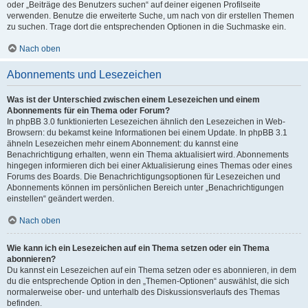
oder „Beiträge des Benutzers suchen“ auf deiner eigenen Profilseite
verwenden. Benutze die erweiterte Suche, um nach von dir erstellen Themen
zu suchen. Trage dort die entsprechenden Optionen in die Suchmaske ein.
Nach oben
Abonnements und Lesezeichen
Was ist der Unterschied zwischen einem Lesezeichen und einem
Abonnements für ein Thema oder Forum?
In phpBB 3.0 funktionierten Lesezeichen ähnlich den Lesezeichen in Web-
Browsern: du bekamst keine Informationen bei einem Update. In phpBB 3.1
ähneln Lesezeichen mehr einem Abonnement: du kannst eine
Benachrichtigung erhalten, wenn ein Thema aktualisiert wird. Abonnements
hingegen informieren dich bei einer Aktualisierung eines Themas oder eines
Forums des Boards. Die Benachrichtigungsoptionen für Lesezeichen und
Abonnements können im persönlichen Bereich unter „Benachrichtigungen
einstellen“ geändert werden.
Nach oben
Wie kann ich ein Lesezeichen auf ein Thema setzen oder ein Thema
abonnieren?
Du kannst ein Lesezeichen auf ein Thema setzen oder es abonnieren, in dem
du die entsprechende Option in den „Themen-Optionen“ auswählst, die sich
normalerweise ober- und unterhalb des Diskussionsverlaufs des Themas
befinden.