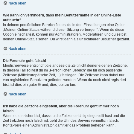
Nach oben
Wie kann ich verhindern, dass mein Benutzername in der Online-Liste
auftaucht?
In deinem persönlichen Bereich findest du in den Einstellungen eine Option
„Meinen Online-Status während dieser Sitzung verbergen“. Wenn du diese
Option einschaltest, können nur Administratoren, Moderatoren und du selbst
deinen Online-Status sehen. Du wirst dann als unsichtbarer Besucher gezählt.
Nach oben
Die Forenuhr geht falsch!
Möglicherweise entspricht die angezeigte Zeit nicht deiner eigenen Zeitzone.
In diesem Fall solltest du im „Persönlichen Bereich“ die für dich passende
Zeitzone (Mitteleuropäische Zeit, ...) festlegen. Die Zeitzone kann dabei nur
von registrierten Benutzern geändert werden. Wenn du noch nicht registriert
bist, ist dies ein guter Grund, dies jetzt zu tun.
Nach oben
Ich habe die Zeitzone eingestellt, aber die Forenuhr geht immer noch
falsch!
Wenn du dir sicher bist, dass du die Zeitzone richtig eingestellt hast und die
Zeit trotzdem noch falsch ist, geht die Uhr des Servers vermutlich falsch.
Kontaktiere einen Administrator, damit er das Problem beheben kann.