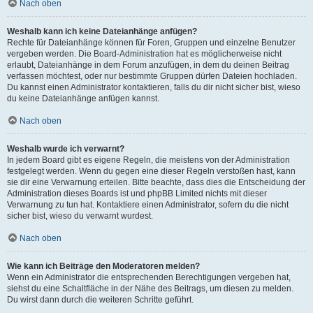
Nach oben
Weshalb kann ich keine Dateianhänge anfügen?
Rechte für Dateianhänge können für Foren, Gruppen und einzelne Benutzer
vergeben werden. Die Board-Administration hat es möglicherweise nicht
erlaubt, Dateianhänge in dem Forum anzufügen, in dem du deinen Beitrag
verfassen möchtest, oder nur bestimmte Gruppen dürfen Dateien hochladen.
Du kannst einen Administrator kontaktieren, falls du dir nicht sicher bist, wieso
du keine Dateianhänge anfügen kannst.
Nach oben
Weshalb wurde ich verwarnt?
In jedem Board gibt es eigene Regeln, die meistens von der Administration
festgelegt werden. Wenn du gegen eine dieser Regeln verstoßen hast, kann
sie dir eine Verwarnung erteilen. Bitte beachte, dass dies die Entscheidung der
Administration dieses Boards ist und phpBB Limited nichts mit dieser
Verwarnung zu tun hat. Kontaktiere einen Administrator, sofern du die nicht
sicher bist, wieso du verwarnt wurdest.
Nach oben
Wie kann ich Beiträge den Moderatoren melden?
Wenn ein Administrator die entsprechenden Berechtigungen vergeben hat,
siehst du eine Schaltfläche in der Nähe des Beitrags, um diesen zu melden.
Du wirst dann durch die weiteren Schritte geführt.