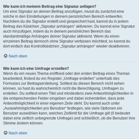
Wie kann ich meinem Beitrag eine Signatur anfügen?
Um eine Signatur an deinen Beitrag anzufügen, musst du zunächst eine
solche in den Einstellungen in deinem persönlichen Bereich entwerfen.
Nachdem du die Signatur erstellt und gespeichert hast, kannst du in jedem
Beitrag das Kästchen „Signatur anhängen“ aktivieren. Du kannst eine Signatur
auch hinzufügen, indem du in deinem persönlichen Bereich das
standardmäßige Anhängen deiner Signatur aktivierst. Wenn du einen
einzelnen Beitrag dennoch ohne Signatur verfassen möchtest, so kannst du
dort einfach das Kontrollkästchen „Signatur anhängen“ wieder deaktivieren.
Nach oben
Wie kann ich eine Umfrage erstellen?
Wenn du ein neues Thema eröffnest oder den ersten Beitrag eines Themas
bearbeitest, findest du ein Register „Umfrage erstellen“ unterhalb des
Formulars zur Beitragserstellung. Solltest du diesen Bereich nicht sehen
können, so hast du wahrscheinlich nicht die Berechtigung, Umfragen zu
erstellen. Du solltest einen Titel und mindestens zwei Antwortmöglichkeiten in
die entsprechenden Felder eingeben und dabei sicherstellen, dass jede
Antwortmöglichkeit in einer eigenen Zeile steht. Du kannst auch unter
„Auswahlmöglichkeiten pro Benutzer“ festlegen, wie viele Optionen ein
Benutzer auswählen kann, welches Zeitlimit für die Umfrage gilt (0 bedeutet
dabei eine zeitlich unbegrenzte Umfrage) und schließlich, ob die Benutzer ihre
Stimme ändern können.
Nach oben