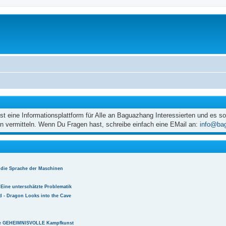
eine Informationsplattform für Alle an Baguazhang Interessierten und es soll
 vermitteln. Wenn Du Fragen hast, schreibe einfach eine EMail an:
info@ba
 die Sprache der Maschinen
Eine unterschätzte Problematik
 - Dragon Looks into the Cave
e GEHEIMNISVOLLE Kampfkunst