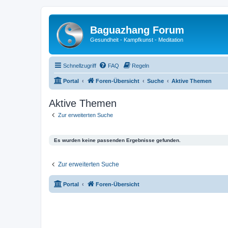
Baguazhang Forum
Gesundheit - Kampfkunst - Meditation
Schnellzugriff
FAQ
Regeln
Portal
Foren-Übersicht
Suche
Aktive Themen
Aktive Themen
Zur erweiterten Suche
Es wurden keine passenden Ergebnisse gefunden.
Zur erweiterten Suche
Portal
Foren-Übersicht