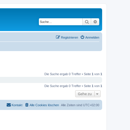
Suche
Erweiterte Suche
Registrieren
Anmelden
Die Suche ergab 0 Treffer • Seite
1
von
1
Die Suche ergab 0 Treffer • Seite
1
von
1
Gehe zu
Kontakt
Alle Cookies löschen
Alle Zeiten sind
UTC+02:00