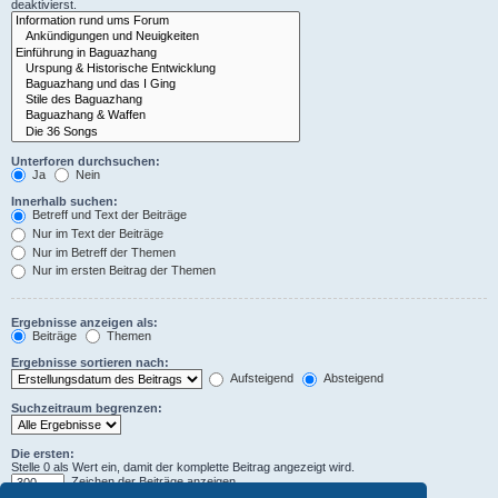
deaktivierst.
Unterforen durchsuchen:
Ja
Nein
Innerhalb suchen:
Betreff und Text der Beiträge
Nur im Text der Beiträge
Nur im Betreff der Themen
Nur im ersten Beitrag der Themen
Ergebnisse anzeigen als:
Beiträge
Themen
Ergebnisse sortieren nach:
Aufsteigend
Absteigend
Suchzeitraum begrenzen:
Die ersten:
Stelle 0 als Wert ein, damit der komplette Beitrag angezeigt wird.
Zeichen der Beiträge anzeigen