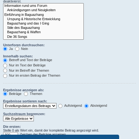
deaktivierst.
Unterforen durchsuchen:
Ja
Nein
Innerhalb suchen:
Betreff und Text der Beiträge
Nur im Text der Beiträge
Nur im Betreff der Themen
Nur im ersten Beitrag der Themen
Ergebnisse anzeigen als:
Beiträge
Themen
Ergebnisse sortieren nach:
Aufsteigend
Absteigend
Suchzeitraum begrenzen:
Die ersten:
Stelle 0 als Wert ein, damit der komplette Beitrag angezeigt wird.
Zeichen der Beiträge anzeigen