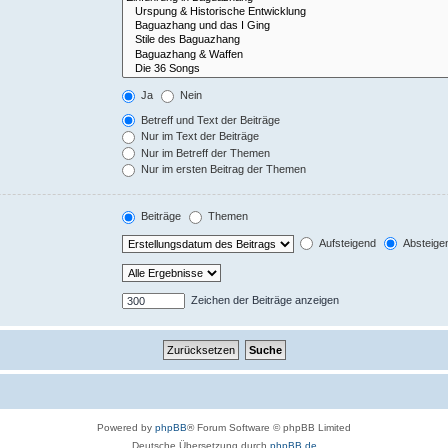
Ja
Nein
Betreff und Text der Beiträge
Nur im Text der Beiträge
Nur im Betreff der Themen
Nur im ersten Beitrag der Themen
Beiträge
Themen
Aufsteigend
Absteige
Zeichen der Beiträge anzeigen
Powered by
phpBB
® Forum Software © phpBB Limited
Deutsche Übersetzung durch
phpBB.de