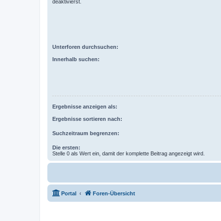
deaktivierst.
Unterforen durchsuchen:
Innerhalb suchen:
Ergebnisse anzeigen als:
Ergebnisse sortieren nach:
Suchzeitraum begrenzen:
Die ersten:
Stelle 0 als Wert ein, damit der komplette Beitrag angezeigt wird.
Portal
Foren-Übersicht