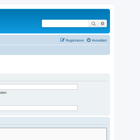
Suche
Erweiterte Suche
Registrieren
Anmelden
nden