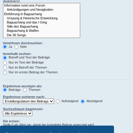
deaktivierst.
Unterforen durchsuchen:
Ja
Nein
Innerhalb suchen:
Betreff und Text der Beiträge
Nur im Text der Beiträge
Nur im Betreff der Themen
Nur im ersten Beitrag der Themen
Ergebnisse anzeigen als:
Beiträge
Themen
Ergebnisse sortieren nach:
Aufsteigend
Absteigend
Suchzeitraum begrenzen:
Die ersten:
Stelle 0 als Wert ein, damit der komplette Beitrag angezeigt wird.
Zeichen der Beiträge anzeigen