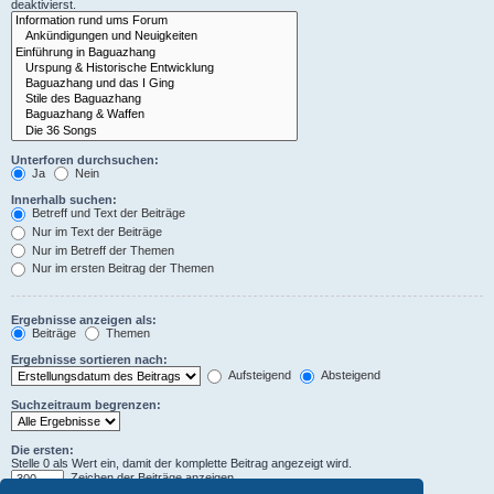
deaktivierst.
Unterforen durchsuchen:
Ja
Nein
Innerhalb suchen:
Betreff und Text der Beiträge
Nur im Text der Beiträge
Nur im Betreff der Themen
Nur im ersten Beitrag der Themen
Ergebnisse anzeigen als:
Beiträge
Themen
Ergebnisse sortieren nach:
Aufsteigend
Absteigend
Suchzeitraum begrenzen:
Die ersten:
Stelle 0 als Wert ein, damit der komplette Beitrag angezeigt wird.
Zeichen der Beiträge anzeigen