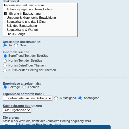
deaktivierst.
Unterforen durchsuchen:
Ja
Nein
Innerhalb suchen:
Betreff und Text der Beiträge
Nur im Text der Beiträge
Nur im Betreff der Themen
Nur im ersten Beitrag der Themen
Ergebnisse anzeigen als:
Beiträge
Themen
Ergebnisse sortieren nach:
Aufsteigend
Absteigend
Suchzeitraum begrenzen:
Die ersten:
Stelle 0 als Wert ein, damit der komplette Beitrag angezeigt wird.
Zeichen der Beiträge anzeigen