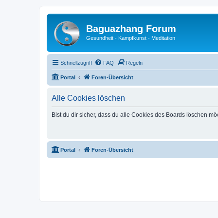
Baguazhang Forum
Gesundheit - Kampfkunst - Meditation
Schnellzugriff
FAQ
Regeln
Portal
Foren-Übersicht
Alle Cookies löschen
Bist du dir sicher, dass du alle Cookies des Boards löschen mö
Portal
Foren-Übersicht