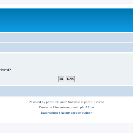
chtest?
Powered by
phpBB
® Forum Software © phpBB Limited
Deutsche Übersetzung durch
phpBB.de
Datenschutz
|
Nutzungsbedingungen