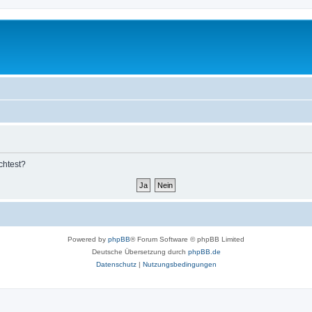
chtest?
Powered by
phpBB
® Forum Software © phpBB Limited
Deutsche Übersetzung durch
phpBB.de
Datenschutz
|
Nutzungsbedingungen