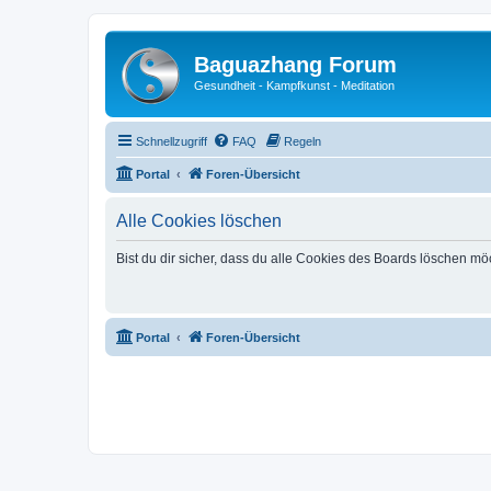
Baguazhang Forum
Gesundheit - Kampfkunst - Meditation
Schnellzugriff
FAQ
Regeln
Portal
Foren-Übersicht
Alle Cookies löschen
Bist du dir sicher, dass du alle Cookies des Boards löschen mö
Portal
Foren-Übersicht