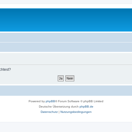
chtest?
Powered by
phpBB
® Forum Software © phpBB Limited
Deutsche Übersetzung durch
phpBB.de
Datenschutz
|
Nutzungsbedingungen