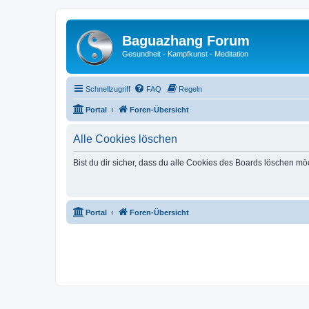
Baguazhang Forum
Gesundheit - Kampfkunst - Meditation
Schnellzugriff
FAQ
Regeln
Portal
Foren-Übersicht
Alle Cookies löschen
Bist du dir sicher, dass du alle Cookies des Boards löschen mö
Portal
Foren-Übersicht