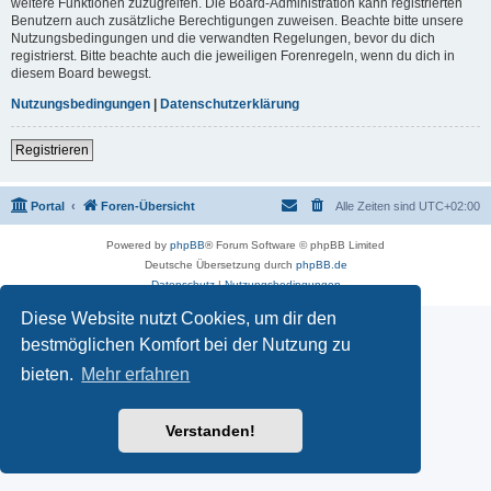
weitere Funktionen zuzugreifen. Die Board-Administration kann registrierten
Benutzern auch zusätzliche Berechtigungen zuweisen. Beachte bitte unsere
Nutzungsbedingungen und die verwandten Regelungen, bevor du dich
registrierst. Bitte beachte auch die jeweiligen Forenregeln, wenn du dich in
diesem Board bewegst.
Nutzungsbedingungen
|
Datenschutzerklärung
Registrieren
Portal
Foren-Übersicht
Alle Zeiten sind
UTC+02:00
Powered by
phpBB
® Forum Software © phpBB Limited
Deutsche Übersetzung durch
phpBB.de
Datenschutz
|
Nutzungsbedingungen
Diese Website nutzt Cookies, um dir den
bestmöglichen Komfort bei der Nutzung zu
bieten.
Mehr erfahren
Verstanden!