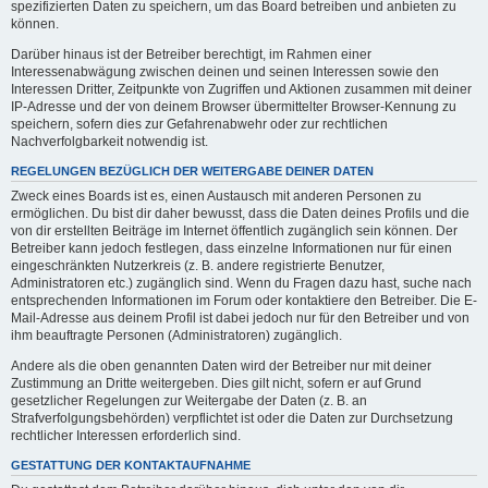
spezifizierten Daten zu speichern, um das Board betreiben und anbieten zu
können.
Darüber hinaus ist der Betreiber berechtigt, im Rahmen einer
Interessenabwägung zwischen deinen und seinen Interessen sowie den
Interessen Dritter, Zeitpunkte von Zugriffen und Aktionen zusammen mit deiner
IP-Adresse und der von deinem Browser übermittelter Browser-Kennung zu
speichern, sofern dies zur Gefahrenabwehr oder zur rechtlichen
Nachverfolgbarkeit notwendig ist.
REGELUNGEN BEZÜGLICH DER WEITERGABE DEINER DATEN
Zweck eines Boards ist es, einen Austausch mit anderen Personen zu
ermöglichen. Du bist dir daher bewusst, dass die Daten deines Profils und die
von dir erstellten Beiträge im Internet öffentlich zugänglich sein können. Der
Betreiber kann jedoch festlegen, dass einzelne Informationen nur für einen
eingeschränkten Nutzerkreis (z. B. andere registrierte Benutzer,
Administratoren etc.) zugänglich sind. Wenn du Fragen dazu hast, suche nach
entsprechenden Informationen im Forum oder kontaktiere den Betreiber. Die E-
Mail-Adresse aus deinem Profil ist dabei jedoch nur für den Betreiber und von
ihm beauftragte Personen (Administratoren) zugänglich.
Andere als die oben genannten Daten wird der Betreiber nur mit deiner
Zustimmung an Dritte weitergeben. Dies gilt nicht, sofern er auf Grund
gesetzlicher Regelungen zur Weitergabe der Daten (z. B. an
Strafverfolgungsbehörden) verpflichtet ist oder die Daten zur Durchsetzung
rechtlicher Interessen erforderlich sind.
GESTATTUNG DER KONTAKTAUFNAHME