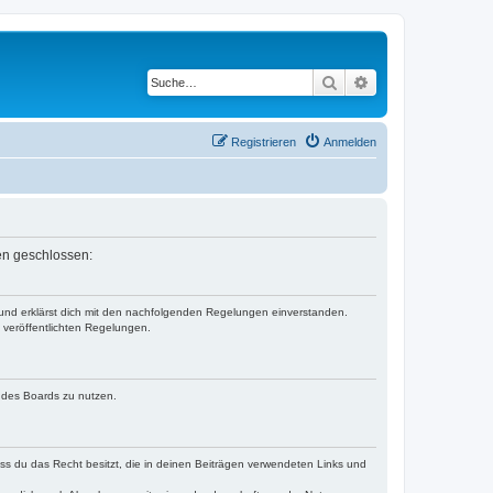
Suche
Erweiterte Suche
Registrieren
Anmelden
en geschlossen:
 und erklärst dich mit den nachfolgenden Regelungen einverstanden.
e veröffentlichten Regelungen.
n des Boards zu nutzen.
dass du das Recht besitzt, die in deinen Beiträgen verwendeten Links und