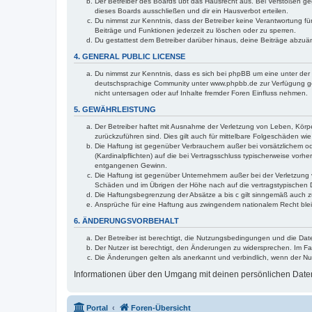
Der Betreiber des Boards übt das Hausrecht aus. Bei Verstößen g
dieses Boards ausschließen und dir ein Hausverbot erteilen.
Du nimmst zur Kenntnis, dass der Betreiber keine Verantwortung für 
Beiträge und Funktionen jederzeit zu löschen oder zu sperren.
Du gestattest dem Betreiber darüber hinaus, deine Beiträge abzuä
4. GENERAL PUBLIC LICENSE
Du nimmst zur Kenntnis, dass es sich bei phpBB um eine unter der 
deutschsprachige Community unter www.phpbb.de zur Verfügung gest
nicht untersagen oder auf Inhalte fremder Foren Einfluss nehmen.
5. GEWÄHRLEISTUNG
Der Betreiber haftet mit Ausnahme der Verletzung von Leben, Körper
zurückzuführen sind. Dies gilt auch für mittelbare Folgeschäden 
Die Haftung ist gegenüber Verbrauchern außer bei vorsätzlichem o
(Kardinalpflichten) auf die bei Vertragsschluss typischerweise vo
entgangenen Gewinn.
Die Haftung ist gegenüber Unternehmern außer bei der Verletzung 
Schäden und im Übrigen der Höhe nach auf die vertragstypischen 
Die Haftungsbegrenzung der Absätze a bis c gilt sinngemäß auch zu
Ansprüche für eine Haftung aus zwingendem nationalem Recht blei
6. ÄNDERUNGSVORBEHALT
Der Betreiber ist berechtigt, die Nutzungsbedingungen und die Dat
Der Nutzer ist berechtigt, den Änderungen zu widersprechen. Im Fa
Die Änderungen gelten als anerkannt und verbindlich, wenn der N
Informationen über den Umgang mit deinen persönlichen Daten 
Portal
Foren-Übersicht