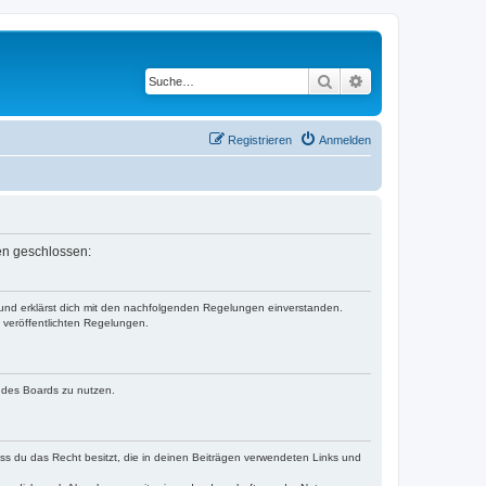
Suche
Erweiterte Suche
Registrieren
Anmelden
en geschlossen:
 und erklärst dich mit den nachfolgenden Regelungen einverstanden.
e veröffentlichten Regelungen.
n des Boards zu nutzen.
dass du das Recht besitzt, die in deinen Beiträgen verwendeten Links und