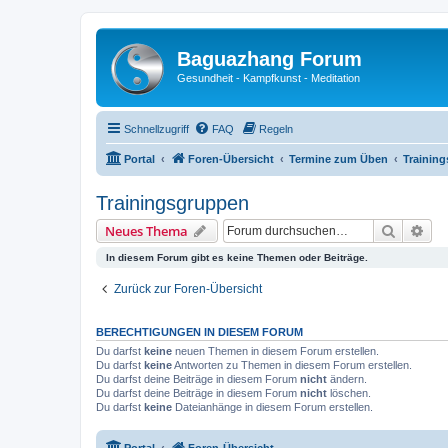
Baguazhang Forum
Gesundheit - Kampfkunst - Meditation
Schnellzugriff
FAQ
Regeln
Portal
Foren-Übersicht
Termine zum Üben
Trainin
Trainingsgruppen
Suche
Erw
Neues Thema
In diesem Forum gibt es keine Themen oder Beiträge.
Zurück zur Foren-Übersicht
BERECHTIGUNGEN IN DIESEM FORUM
Du darfst
keine
neuen Themen in diesem Forum erstellen.
Du darfst
keine
Antworten zu Themen in diesem Forum erstellen.
Du darfst deine Beiträge in diesem Forum
nicht
ändern.
Du darfst deine Beiträge in diesem Forum
nicht
löschen.
Du darfst
keine
Dateianhänge in diesem Forum erstellen.